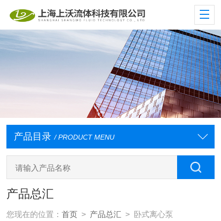
产品目录
/ PRODUCT MENU
产品总汇
您现在的位置：
首页
>
产品总汇
> 卧式离心泵